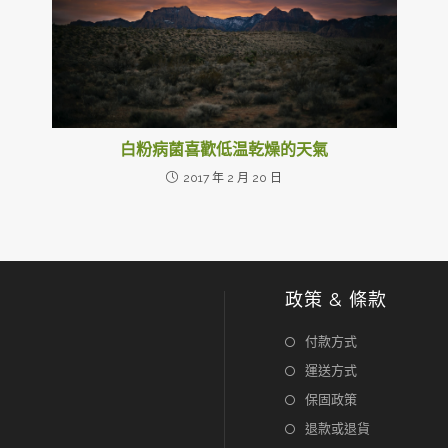
白粉病菌喜歡低温乾燥的天氣
2017 年 2 月 20 日
政策 & 條款
付款方式
運送方式
保固政策
退款或退貨