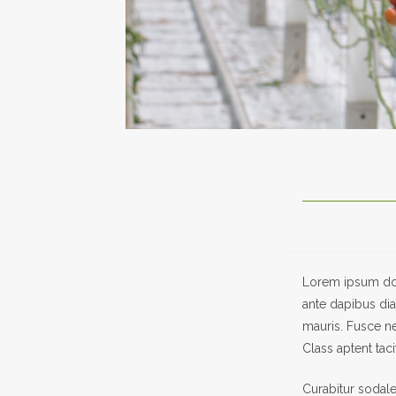
Lorem ipsum dolo
ante dapibus dia
mauris. Fusce ne
Class aptent tac
Curabitur sodales