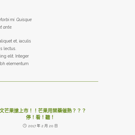
 Morbi mi. Quisque
et ante.
iquet et, iaculis
s lectus.
ng elit. Integer
 nibh elementum
文芒果搶上市！！芒果用禁藥催熟？？？
停！看！聽！
2017 年 2 月 20 日