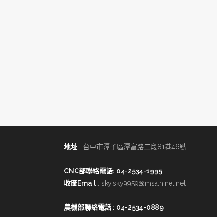
地址
: 台中市潭子區潭富路二段81巷46號
CNC部聯絡電話: 04-2534-1995
收圖Email
:
sky.sky9959@msa.hinet.net
農機部聯絡電話
: 04-2534-0889