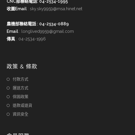
CNC部聯絡電話: 04-2534-1995
收圖Email
:
sky.sky9959@msa.hinet.net
農機部聯絡電話
: 04-2534-0889
Email
:
longlived9959@gmail.com
傳真
: 04-2534-1996
政策 & 條款
付款方式
運送方式
保固政策
退款或退貨
資訊安全