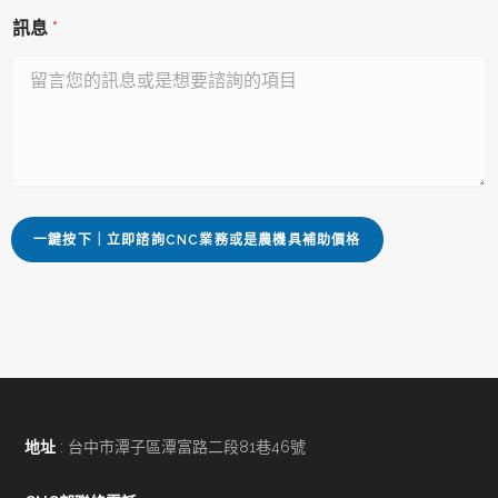
訊息
*
一鍵按下｜立即諮詢CNC業務或是農機具補助價格
地址
: 台中市潭子區潭富路二段81巷46號