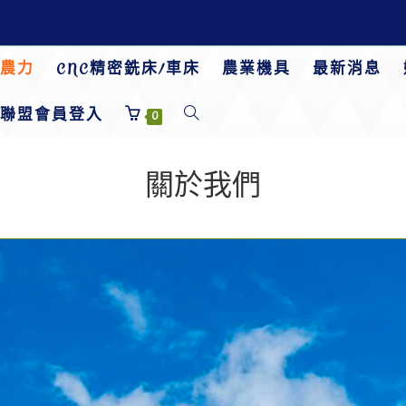
農力
CNC精密銑床/車床
農業機具
最新消息
聯盟會員登入
0
關於我們