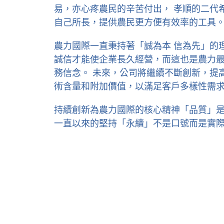
易，亦心疼農民的辛苦付出， 孝順的二代
自己所長，提供農民更方便有效率的工具
農力國際一直秉持著「誠為本 信為先」的
誠信才能使企業長久經營，而這也是農力
務信念。 未來，公司將繼續不斷創新，提
術含量和附加價值，以滿足客戶多樣性需
持續創新為農力國際的核心精神「品質」
一直以來的堅持「永續」不是口號而是實