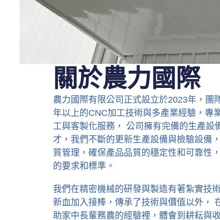
關於農力國際
農力國際有限公司正式設立於2023年，團
年以上的CNC加工技術與多產業經驗，專
工與客製化服務， 公司擁有完備的生產設
才，我們不斷的更新生產設備與檢驗設備，
質管理，確保產品品質的穩定性和可靠性
的要求和標準。
我們在精密機械的研發與製造有著紮實技
新血加入接棒，傳承了技術與價值以外， 
助家中長輩務農的經驗裡，體會到耕耘與