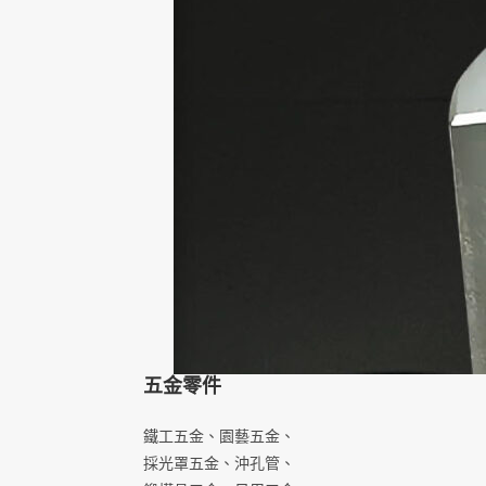
五金零件
鐵工五金、園藝五金、
採光罩五金、沖孔管、