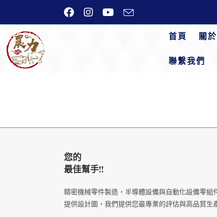
Skip
to
content
首頁
關於
聯繫我們
您的
最佳幫手!!
精密機械零件製造，半導體設備與自動化設備零組
提供設計圖，我們提供您最專業的評估與高品質生產力