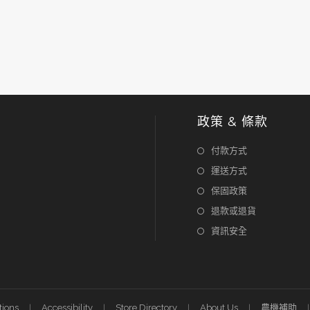
政策 & 條款
付款方式
運送方式
保固政策
退款或退貨
資訊安全
tions
Accessibility
Store Directory
About Us
農機補助