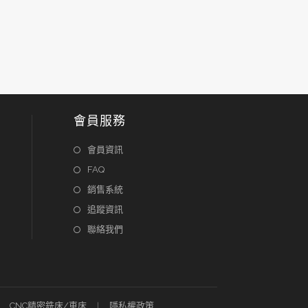
會員服務
會員資訊
FAQ
銷售系統
追蹤資訊
聯絡我們
CNC精密銑床/車床
隱私權政策