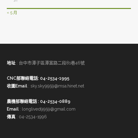
31
« 5 月
地址
: 台中市潭子區潭富路二段81巷46號
CNC部聯絡電話: 04-2534-1995
收圖Email
:
sky.sky9959@msa.hinet.net
農機部聯絡電話
: 04-2534-0889
Email
:
longlived9959@gmail.com
傳真
: 04-2534-1996